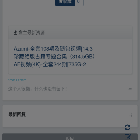
收藏
0
盘主最新资源
Azami-全套108期及随包视频[14.3
珍藏绝版古籍专题合集（314.5GB）
AF视频(4K)-全套244期[735G-2
这个人很懒，什么也没有留下！
➦
最新回复
返回