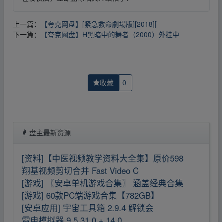
上一篇：
【夸克网盘】[紧急救命劇場版][2018][
下一篇：
【夸克网盘】H黑暗中的舞者（2000）外挂中
收藏
0
盘主最新资源
[资料]【中医视频教学资料大全集】原价598
翔基视频剪切合并 Fast Video C
[游戏] 〖安卓单机游戏合集〗 涵盖经典合集
[游戏] 60款PC端游戏合集【782GB】
[安卓应用] 宇宙工具箱 2.9.4 解锁会
雷电模拟器 9.5.31.0 + 14.0.