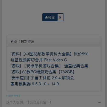
收藏
0
盘主最新资源
[资料]【中医视频教学资料大全集】原价598
翔基视频剪切合并 Fast Video C
[游戏] 〖安卓单机游戏合集〗 涵盖经典合集
[游戏] 60款PC端游戏合集【782GB】
[安卓应用] 宇宙工具箱 2.9.4 解锁会
雷电模拟器 9.5.31.0 + 14.0.
这个人很懒，什么也没有留下！
➦