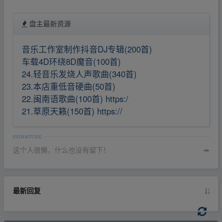
盘主最新资源
音乐工作室制作抖音DJ专辑(200首)
车载4D环绕8D魔音(100首)
24.轻音乐发烧人声歌曲(340首)
23.本店重低音硬曲(50首)
22.闽南语歌曲(100首) https:/
21.草原天籁(150首) https://
这个人很懒，什么也没有留下！
➦
最新回复