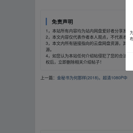
免责声明
1，本站所有内容均为站内网盘爱好者分享发布
2，本文内容仅代表作者本人观点，不代表本网
3，本文内所有链接指向的云盘网盘资源，其版
源。
4，如您认为本站任何介绍帖侵犯了您的合法版
权后，立即删除相关介绍帖子！
上一篇：
金秘书为何那样(2018)。超清1080P中