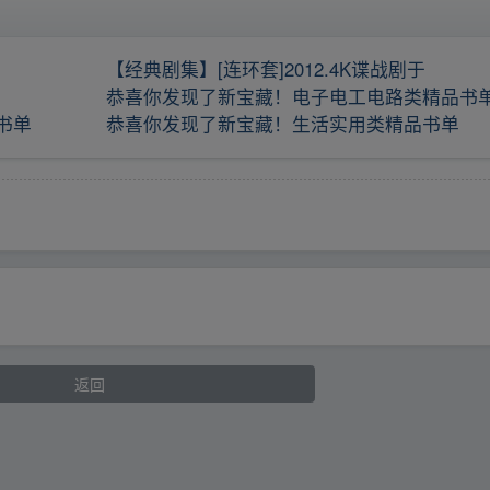
【经典剧集】[连环套]2012.4K谍战剧于
恭喜你发现了新宝藏！电子电工电路类精品书
书单
恭喜你发现了新宝藏！生活实用类精品书单
返回