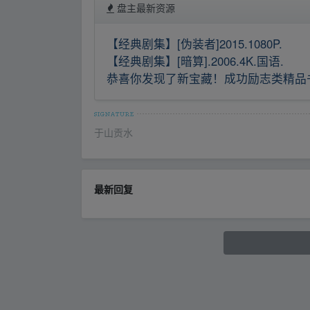
盘主最新资源
【经典剧集】[伪装者]2015.1080P.
【经典剧集】[暗算].2006.4K.国语.
恭喜你发现了新宝藏！成功励志类精品
于山贡水
最新回复