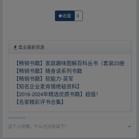
收藏
0
盘主最新资源
【畅销书籍】家庭趣味图解百科丛书（套装23册
【畅销书籍】随身读系列书籍
【畅销书籍】软能力-吴军
【知名企业麦肯锡绝秘资料】
【2016-2024年精选优质书籍】超值！
【名家精彩评书合集】
这个人很懒，什么也没有留下！
➦