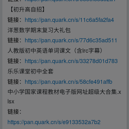
【初升高自招】
链接
：
https://pan.quark.cn/s/11c6a5fa2fa4
洋葱数学期末复习大礼包
链接
：
https://pan.quark.cn/s/77d6c35ad511
人教版初中英语单词课文（含lrc字幕）
链接
：
https://pan.quark.cn/s/33278d01d783
乐乐课堂初中全套
链接
：
https://pan.quark.cn/s/58cfe491affb
中小学国家课程教材电子版网址超级大合集.x
lsx
链接
：
https://pan.quark.cn/s/e9133532a7b2