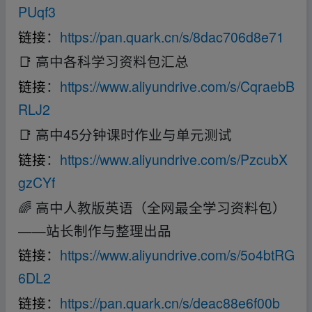
PUqf3
链接
：
https://pan.quark.cn/s/8dac706d8e71
📑 高中各科学习资料包汇总
链接
：
https://www.aliyundrive.com/s/CqraebB
RLJ2
📑 高中45分钟课时作业与单元测试
链接
：
https://www.aliyundrive.com/s/PzcubX
gzCYf
🌈 高中人教版英语（全网最全学习资料包）
——站长制作与整理出品
链接
：
https://www.aliyundrive.com/s/5o4btRG
6DL2
链接
：
https://pan.quark.cn/s/deac88e6f00b