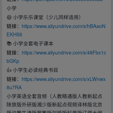
小学
😄 小学乐乐课堂（少儿同样适用）
链接
：
https://www.aliyundrive.com/s/hBAaoN
EKH56
📚 小学全套电子课本
链接
：
https://www.aliyundrive.com/s/48Fbx1c
bGKp
👍 小学生必读经典书目
链接
：
https://www.aliyundrive.com/s/xLWnwx
8u7RA
小学英语全套音频（人教精通版人教新起点
陕旅版外研版湘少版新起点视频译林版北京
版沪教牛津版冀教版剑桥版科普版辽师大闽