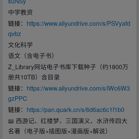
suNSy
中学教资
链接
：
https://www.aliyundrive.com/s/PSVyafd
qvbz
文化科学
语文（含电子书）
Z_Library网站电子书库下载种子（约1800万
册共10TB）含目录
链接
：
https://www.aliyundrive.com/s/iWc6W3
gzPPC
链接
：
https://pan.quark.cn/s/6d6ac6c1f1b0
📖 西游记、红楼梦、三国演义、水浒传四大
名著（电子版+插图版+漫画版+解说）