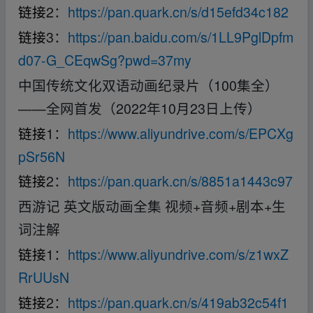
链接
2：
https://pan.quark.cn/s/d15efd34c182
链接
3：
https://pan.baidu.com/s/1LL9PglDpfm
d07-G_CEqwSg?pwd=37my
中国传统文化双语动画纪录片（100集全）
——全网首发（2022年10月23日上传）
链接
1：
https://www.aliyundrive.com/s/EPCXg
pSr56N
链接
2：
https://pan.quark.cn/s/8851a1443c97
西游记 英文版动画全集 视频+音频+剧本+生
词注解
链接
1：
https://www.aliyundrive.com/s/z1wxZ
RrUUsN
链接
2：
https://pan.quark.cn/s/419ab32c54f1