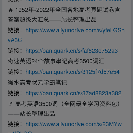
🔥 1952年-2022年全国各地高考真题试卷含
答案超级大汇总——站长整理出品
链接
：
https://www.aliyundrive.com/s/yfeLGSh
yA3C
链接
：
https://pan.quark.cn/s/faf623e752a3
奇速英语24个故事串记高考3500词汇
链接
：
https://pan.quark.cn/s/3125f7d57e54
衡水高考状元学霸笔记
链接
：
https://pan.quark.cn/s/37ad8823a382
🚩 高考英语3500词（全网最全学习资料包）
——站长整理出品
链接
：
https://www.aliyundrive.com/s/23MYw