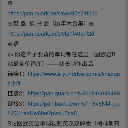
📔
https://pan.quark.cn/s/ce495e21f03c
📖樊.登_读.书.会（历年大合集）📖
https://pan.quark.cn/s/cf21f40adf2d
英语
👍 你这辈子要背的单词都在这里（图欧君B
站最全单词库）——站长制作出品
链接
1：
https://www.aliyundrive.com/s/knaxqa
zUpff
链接
2：
https://pan.quark.cn/s/360614049493
链接
3：
https://pan.baidu.com/s/1n8v5NM-jop
FZCFraqUw6hw?pwd=7ca6
B站图欧英语单词视频英汉双解版（柯林斯高