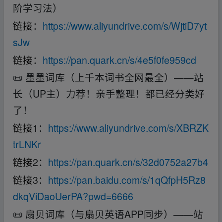
阶学习法）
链接
：
https://www.aliyundrive.com/s/WjtiD7yt
sJw
链接
：
https://pan.quark.cn/s/4e5f0fe959cd
📜 墨墨词库（上千本词书全网最全）——站
长（UP主）力荐！亲手整理！都已经分类好
了！
链接
1：
https://www.aliyundrive.com/s/XBRZK
trLNKr
链接
2：
https://pan.quark.cn/s/32d0752a27b4
链接
3：
https://pan.baidu.com/s/1qQfpH5Rz8
dkqViDaoUerPA?pwd=6666
📜 扇贝词库（与扇贝英语APP同步）——站