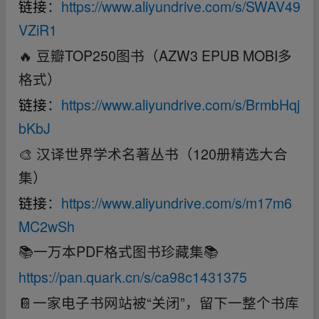
链接
：
https://www.aliyundrive.com/s/SWAV49
VZiR1
🔥 豆瓣TOP250图书（AZW3 EPUB MOBI多
格式）
链接
：
https://www.aliyundrive.com/s/BrmbHqj
bKbJ
🎨 汉译世界学术名著丛书（120册精选大合
集）
链接
：
https://www.aliyundrive.com/s/m17m6
MC2wSh
📚一万本PDF格式图书珍藏集📚
https://pan.quark.cn/s/ca98c1431375
📔一家电子书网站被“关闭”，留下一整个书库