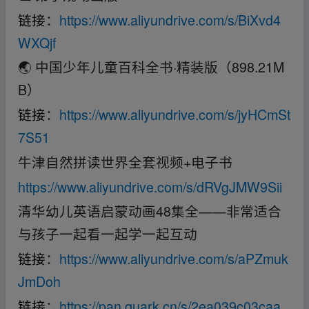
链接
：
https://www.aliyundrive.com/s/BiXvd4
WXQjf
🌏 中国少年儿童百科全书·精装版（898.21M
B）
链接
：
https://www.aliyundrive.com/s/jyHCmSt
7S51
牛津自然拼读世界全套视频+电子书
https://www.aliyundrive.com/s/dRVgJMW9Sii
清华幼儿英语启蒙动画48集全——非常适合
与孩子一起看一起学一起互动
链接
：
https://www.aliyundrive.com/s/aPZmuk
JmDoh
链接
：
https://pan.quark.cn/s/2ea039c03caa