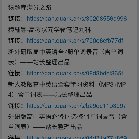
猿题库满分之路
链接
：
https://pan.quark.cn/s/30208556e996
猿辅导-高考状元学霸笔记九科
链接
：
https://pan.quark.cn/s/790e6cfb77df
新外研版高中英语全7册单词录音（含单词
表）——站长整理出品
链接
：
https://pan.quark.cn/s/08d3bdcf365f
新人教版高中英语全套学习资料（MP3+MP
4）含单词表——站长整理出品
链接
：
https://pan.quark.cn/s/b29dc11b3997
外研版高中英语必修1~选修11单词录音（含
单词表）——站长整理出品
链接
：
https://pan.quark.cn/s/04d31a77b859