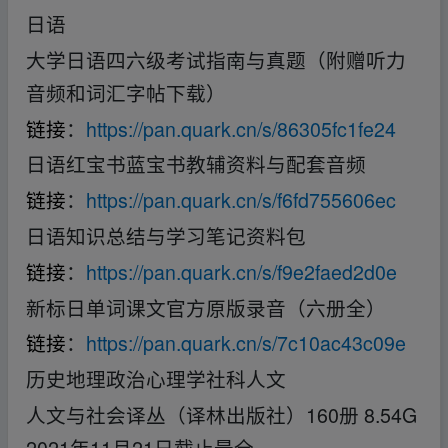
日语
大学日语四六级考试指南与真题（附赠听力
音频和词汇字帖下载）
链接
：
https://pan.quark.cn/s/86305fc1fe24
日语红宝书蓝宝书教辅资料与配套音频
链接
：
https://pan.quark.cn/s/f6fd755606ec
日语知识总结与学习笔记资料包
链接
：
https://pan.quark.cn/s/f9e2faed2d0e
新标日单词课文官方原版录音（六册全）
链接
：
https://pan.quark.cn/s/7c10ac43c09e
历史地理政治心理学社科人文
人文与社会译丛（译林出版社）160册 8.54G
2021年11月21日截止最全