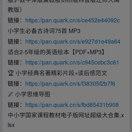
教版）
链接
：
https://pan.quark.cn/s/ce452e44092c
小学生必备古诗词75首 MP3
链接
：
https://pan.quark.cn/s/e927d1e49a64
适合2-5年级的英语绘本【PDF+MP3】
链接
：
https://pan.quark.cn/s/c945cebc3c61
🏆 小学经典名著精彩片段+读后感范文
链接
：
https://pan.quark.cn/s/f38305f2b7f6
🌌 小学思维导图
链接
：
https://pan.quark.cn/s/fbd85431b908
中小学国家课程教材电子版网址超级大合集.x
lsx