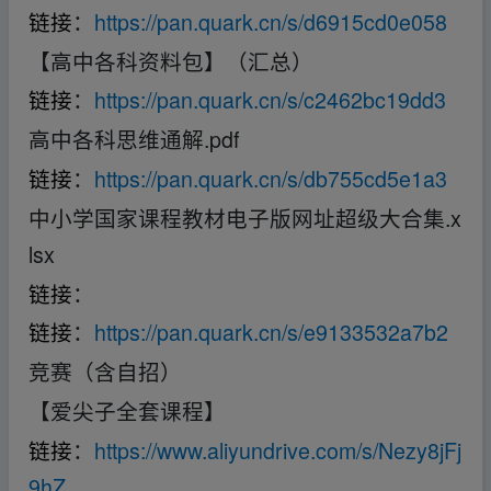
链接
：
https://pan.quark.cn/s/d6915cd0e058
【高中各科资料包】（汇总）
链接
：
https://pan.quark.cn/s/c2462bc19dd3
高中各科思维通解.pdf
链接
：
https://pan.quark.cn/s/db755cd5e1a3
中小学国家课程教材电子版网址超级大合集.x
lsx
链接
：
链接
：
https://pan.quark.cn/s/e9133532a7b2
竞赛（含自招）
【爱尖子全套课程】
链接
：
https://www.aliyundrive.com/s/Nezy8jFj
9hZ