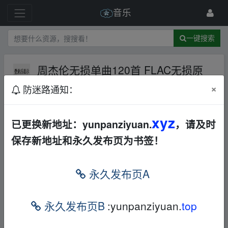
音乐
一键搜索
周杰伦无损单曲120首 FLAC无损原
音/周杰伦音乐集/支持在线解压
AL
×
防迷路通知：
华语
单曲
打包
92 级
2022-11-14
往事如风111
xyz
已更换新地址：yunpanziyuan.
，请及时
保存新地址和永久发布页为书签！
周杰伦无损单曲120首 FLAC无损原音/周杰伦
永久发布页A
音乐集/支持在线解压
fr﹏om w﹏ww.y▂un、pan‥z
i‥yu‥an.xy‥z
永久发布页B
:yunpanziyuan.
top
本帖含有隐藏内容，请您
回复
后查看