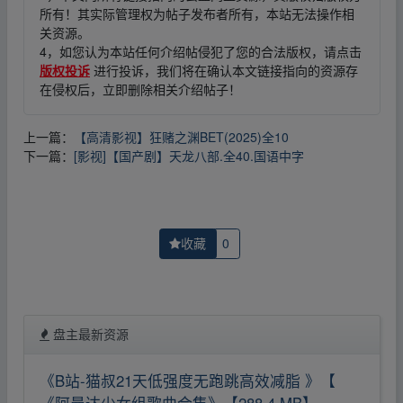
所有！其实际管理权为帖子发布者所有，本站无法操作相
关资源。
4，如您认为本站任何介绍帖侵犯了您的合法版权，请点击
版权投诉
进行投诉，我们将在确认本文链接指向的资源存
在侵权后，立即删除相关介绍帖子！
上一篇：
【高清影视】狂赌之渊BET(2025)全10
下一篇：
[影视]【国产剧】天龙八部.全40.国语中字
收藏
0
盘主最新资源
《B站-猫叔21天低强度无跑跳高效减脂 》【