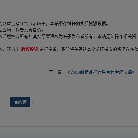
的网盘链接介绍展示帖子，
本站不存储任何实质资源数据
。
站立场，作者文责自负。
权归版权方所有！其实际管理权为帖子发布者所有，本站无法操作相关资
权，请点击
版权投诉
进行投诉，我们将在确认本文链接指向的资源存在
下一篇：
《Vue3新标准打造后台综合解决课》【
收藏
0