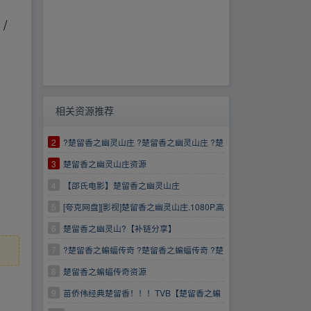
/
相关资源推荐
2
?楚留香之幽灵山庄 ?楚留香之幽灵山庄 ?楚
留香之幽灵山庄 ?楚留香之幽灵山庄 ?
3
楚留香之幽灵山庄资源
4
【邵氏电影】楚留香之幽灵山庄
5
[夸克网盘][影视]楚留香之幽灵山庄.1080P.高
清版
6
楚留香之幽灵山?【补链分享】
7
?楚留香之蝙蝠传奇 ?楚留香之蝙蝠传奇 ?楚
留香之蝙蝠传奇 ?楚留香之蝙蝠传奇 ?
8
楚留香之蝙蝠传奇资源
9
苗侨伟经典楚留香！！！TVB【楚留香之蝙