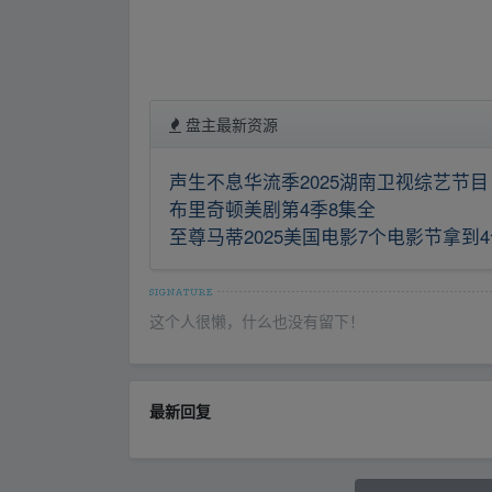
盘主最新资源
声生不息华流季2025湖南卫视综艺节目
布里奇顿美剧第4季8集全
至尊马蒂2025美国电影7个电影节拿到
这个人很懒，什么也没有留下！
最新回复