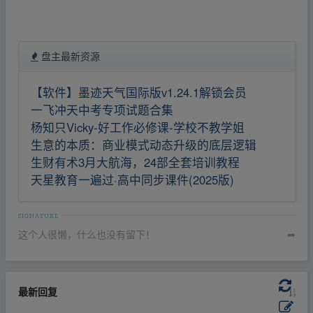
盘主最新资源
【软件】墨迹天气国际版v1.24.1解锁会员
一飞冲天中考专项试题合集
杨知只Vicky-好工作必修课-学校不教学姐
生意的本质：商业模式动态升级的底层逻辑
生财有术3月大航海，24部全套培训教程
天星教育一遍过·高中同步课件(2025版)
这个人很懒，什么也没有留下！
➦
最新回复