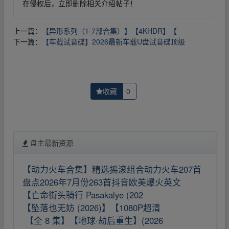
在侵权后，立即删除相关介绍帖子！
上一篇：
【异形系列（1-7部合集）】【4KHDR】【
下一篇：
【车载试音碟】2026最新车载U盘试音碟顶级
收藏
0
盘主最新资源
【动力火车合集】精选摇滚组合动力火车207首
盘点2026年7月份263首抖音欧美爆火英文
【亡命街头骑行 Pasakalye (202
【坠落也无妨 (2026)】【1080P超清
【全 8 集】【地球·劫后重生】(2026