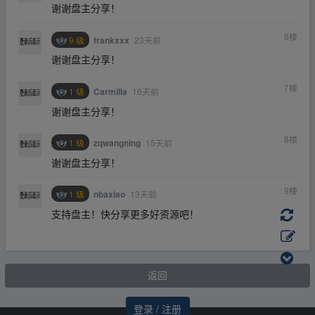
谢谢盘主分享！
6
楼
9 级
23天前
frankxxx
谢谢盘主分享！
7
楼
1 级
16天前
Carmilla
谢谢盘主分享！
8
楼
1 级
15天前
zqwangning
谢谢盘主分享！
9
楼
1 级
13天前
nbaxiao
支持盘主！快分享更多好资源吧！
返回
登录 / 注册