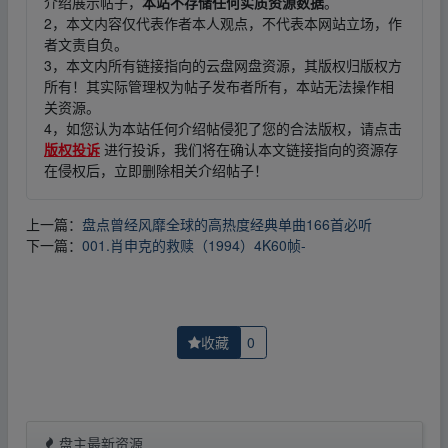
介绍展示帖子，
本站不存储任何实质资源数据
。
2，本文内容仅代表作者本人观点，不代表本网站立场，作
者文责自负。
3，本文内所有链接指向的云盘网盘资源，其版权归版权方
所有！其实际管理权为帖子发布者所有，本站无法操作相
关资源。
4，如您认为本站任何介绍帖侵犯了您的合法版权，请点击
版权投诉
进行投诉，我们将在确认本文链接指向的资源存
在侵权后，立即删除相关介绍帖子！
上一篇：
盘点曾经风靡全球的高热度经典单曲166首必听
下一篇：
001.肖申克的救赎（1994）4K60帧-
收藏
0
盘主最新资源