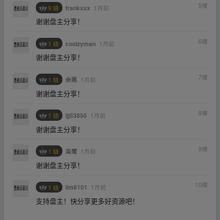
5
楼
9 级
1月前
frankxxx
谢谢盘主分享！
6
楼
1 级
1月前
coolzyman
谢谢盘主分享！
7
楼
1 级
1月前
余惠
谢谢盘主分享！
8
楼
1 级
1月前
ljj53850
谢谢盘主分享！
9
楼
1 级
1月前
枭鹭
谢谢盘主分享！
10
楼
1 级
1月前
llm6101
支持盘主！快分享更多好资源吧！