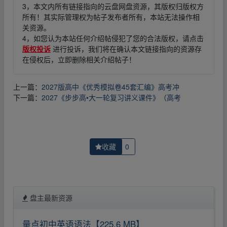
3，本文内所有链接指向的云盘网盘资源，其版权归版权方
所有！其实际管理权为帖子发布者所有，本站无法操作相
关资源。
4，如您认为本站任何介绍帖侵犯了您的合法版权，请点击
版权投诉
进行投诉，我们将在确认本文链接指向的资源存
在侵权后，立即删除相关介绍帖子！
上一篇：
2027版高中《优秀模拟卷45套汇编》高考冲
下一篇：
2027《步步高•大一轮复习讲义课件》（高考
收藏
0
盘主最新资源
量点初中英语语法【225.6 MB】