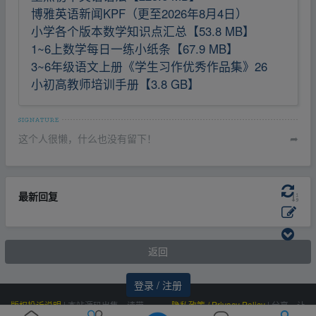
博雅英语新闻KPF（更至2026年8月4日）
小学各个版本数学知识点汇总【53.8 MB】
1~6上数学每日一练小纸条【67.9 MB】
3~6年级语文上册《学生习作优秀作品集》26
小初高教师培训手册【3.8 GB】
这个人很懒，什么也没有留下！
➦
最新回复
返回
登录 / 注册
版权投诉说明
|
本站源码出售，请带
隐私政策 / Privacy Policy
|
分享，让