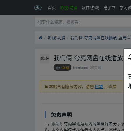
首页
影视/动漫
软件/游戏
电子书
学习
影视/动漫
我们俩-夸克网盘在线播放-蓝光
我们俩-夸克网盘在线播放-
10 级
29天前
frankxxx
本帖含有隐藏内容，请您
回复
后查看
免责声明
1，本站所有内容均为站内网盘爱好者分享发布
2，本文内容仅代表作者本人观点，不代表本网