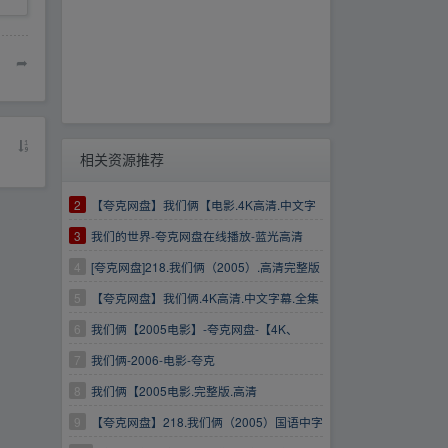
➦
相关资源推荐
2
【夸克网盘】我们俩【电影.4K高清.中文字
幕.全集完整
3
我们的世界-夸克网盘在线播放-蓝光高清
【电影】
4
[夸克网盘]218.我们俩（2005）.高清完整版
5
【夸克网盘】我们俩.4K高清.中文字幕.全集
完整
6
我们俩【2005电影】-夸克网盘-【4K、
1080P】【内封简繁英字幕】
7
我们俩-2006-电影-夸克
8
我们俩【2005电影.完整版.高清
9
【夸克网盘】218.我们俩（2005）国语中字