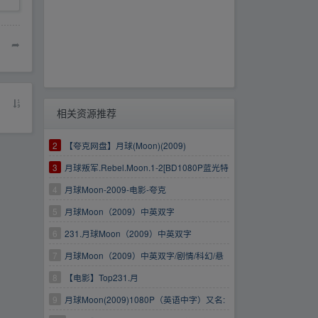
➦
相关资源推荐
2
【夸克网盘】月球(Moon)(2009)
3
月球叛军.Rebel.Moon.1-2[BD1080P蓝光特
效字幕版]
4
月球Moon-2009-电影-夸克
5
月球Moon（2009）中英双字
6
231.月球Moon（2009）中英双字
7
月球Moon（2009）中英双字/剧情/科幻/悬
疑
8
【电影】Top231.月
球.Moon.2009.GREENOTEA
9
月球Moon(2009)1080P（英语中字）又名: