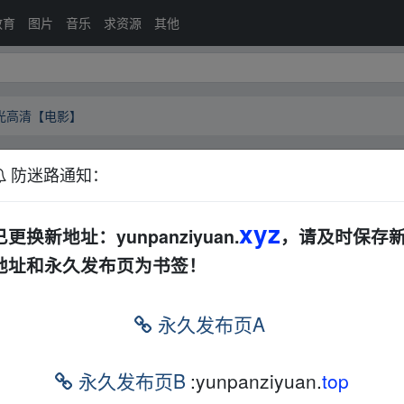
教育
图片
音乐
求资源
其他
蓝光高清【电影】
防迷路通知：
放-蓝光高清【电影】
夸克网盘
其他
其他
xyz
已更换新地址：yunpanziyuan.
，请及时保存
地址和永久发布页为书签！
永久发布页A
永久发布页B
:yunpanziyuan.
top
的网盘链接介绍展示帖子，
本站不存储任何实质资源数据
。
站立场，作者文责自负。