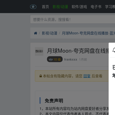
首页
影视/动漫
软件/游戏
电子书
学习
影视/动漫
月球Moon-夸克网盘在线播放-
月球Moon-夸克网盘在线播
10 级
1月前
frankxxx
本帖含有隐藏内容，请您
回复
后查看
免责声明
1，本站所有内容均为站内网盘爱好者分享发布
2，本文内容仅代表作者本人观点，不代表本网