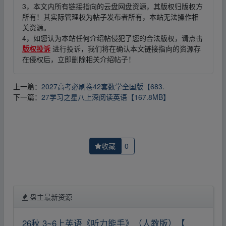
3，本文内所有链接指向的云盘网盘资源，其版权归版权方
所有！其实际管理权为帖子发布者所有，本站无法操作相
关资源。
4，如您认为本站任何介绍帖侵犯了您的合法版权，请点击
版权投诉
进行投诉，我们将在确认本文链接指向的资源存
在侵权后，立即删除相关介绍帖子！
上一篇：
2027高考必刷卷42套数学全国版【683.
下一篇：
27学习之星八上深阅读英语【167.8MB】
收藏
0
盘主最新资源
26秋 3~6上英语《听力能手》（人教版）【