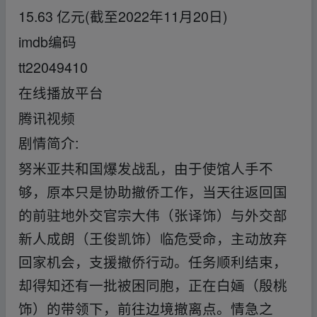
15.63 亿元(截至2022年11月20日)
imdb编码
tt22049410
在线播放平台
腾讯视频
剧情简介:
努米亚共和国爆发战乱，由于使馆人手不
够，原本只是协助撤侨工作，当天往返回国
的前驻地外交官宗大伟（张译饰）与外交部
新人成朗（王俊凯饰）临危受命，主动放弃
回家机会，支援撤侨行动。任务顺利结束，
却得知还有一批被困同胞，正在白婳（殷桃
饰）的带领下，前往边境撤离点。情急之