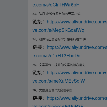
e.com/s/qCtrTHWr6pF
23
、弘丹·小说作家带你
30
天写小说
https://www.aliyundrive.co
链接
：
ve.com/s/MepSKGcatWq
24
、教你写出潇洒好字：硬笔行楷
72
讲
https://www.aliyundrive.co
链接
：
e.com/s/o1xHT3FbqDc
25
、文案写作：提升你文案的核心能力
https://www.aliyundrive.co
链接
：
ve.com/s/meXuMEySqiW
26
、文案变现营
7
大变现手段
https://www.aliyundrive.co
链接
：
ve.com/s/FFxwJ6UuRzP