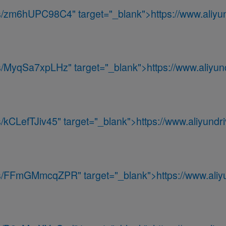
m/s/zm6hUPC98C4
" target="_blank">
https://www.aliyu
m/s/MyqSa7xpLHz
" target="_blank">
https://www.aliyun
s/kCLefTJiv45
" target="_blank">
https://www.aliyundri
om/s/FFmGMmcqZPR
" target="_blank">
https://www.ali