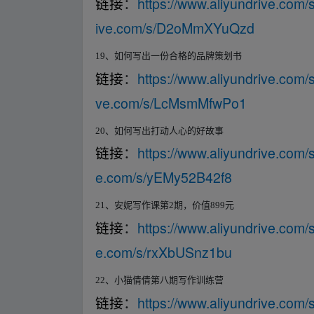
https://www.aliyundrive.c
链接
：
ive.com/s/D2oMmXYuQzd
19
、如何写出一份合格的品牌策划书
https://www.aliyundrive.co
链接
：
ve.com/s/LcMsmMfwPo1
20
、如何写出打动人心的好故事
https://www.aliyundrive.com
链接
：
e.com/s/yEMy52B42f8
21
、安妮写作课第
2
期，价值
899
元
https://www.aliyundrive.com
链接
：
e.com/s/rxXbUSnz1bu
22
、小猫倩倩第八期写作训练营
https://www.aliyundrive.com
链接
：