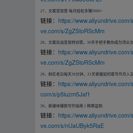
27
、文案变现营·每月轻松多赚
5000+
https://www.aliyundrive.co
链接
：
ve.com/s/ZgZStoRScMm
28
、文案实战变现特训营，
30
天手把手教你成为顶尖
https://www.aliyundrive.co
链接
：
ve.com/s/ZgZStoRScMm
29
、斜杠老白每天
30
分钟，
21
天掌握如何靠写作月入
https://www.aliyundrive.com
链接
：
com/s/p5iuzm5Jaf1
30
、新媒体爆款写作指南丨韩寒监制
https://www.aliyundrive.co
链接
：
ve.com/s/nUaUByk5RaE