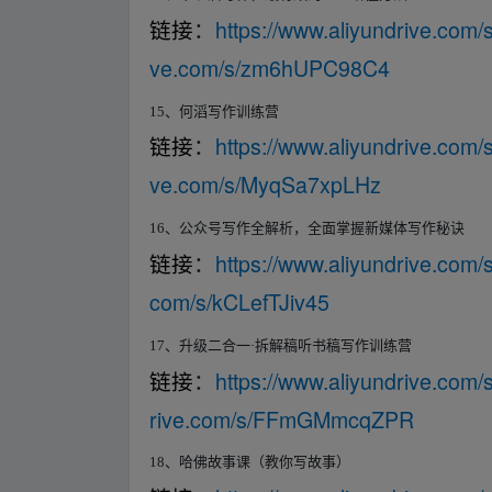
https://www.aliyundrive.co
链接
：
ve.com/s/zm6hUPC98C4
15
、何滔写作训练营
https://www.aliyundrive.co
链接
：
ve.com/s/MyqSa7xpLHz
16
、公众号写作全解析，全面掌握新媒体写作秘诀
https://www.aliyundrive.com/
链接
：
com/s/kCLefTJiv45
17
、升级二合一·拆解稿听书稿写作训练营
https://www.aliyundrive.c
链接
：
rive.com/s/FFmGMmcqZPR
18
、哈佛故事课（教你写故事）