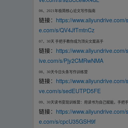
06
、
2021
年极简核心论文写作指南
https://www.aliyundrive.com
链接
：
e.com/s/QV4JfTmtnCz
07
、
30
天 手把手教你成为顶尖文案高手
https://www.aliyundrive.co
链接
：
ive.com/s/Pjy2CMRwNMA
08
、
30
天今日头条写作训练营
https://www.aliyundrive.co
链接
：
ve.com/s/sedEUTPD5FE
09
、
30
天读书变现训练营：用读书为自己赋能，手把
https://www.aliyundrive.co
链接
：
e.com/s/cpcU35GSH9f