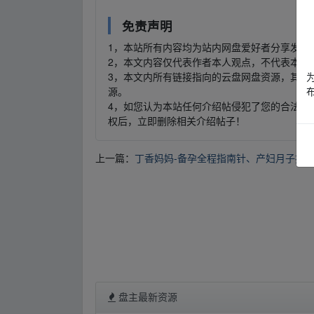
免责声明
1，本站所有内容均为站内网盘爱好者分享发布
2，本文内容仅代表作者本人观点，不代表本网
3，本文内所有链接指向的云盘网盘资源，其版
源。
4，如您认为本站任何介绍帖侵犯了您的合法版
权后，立即删除相关介绍帖子！
上一篇：
丁香妈妈-备孕全程指南针、产妇月子护
盘主最新资源