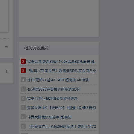
➦
相关资源推荐
2
完美世界 更新89话 4K 超高清SDR/辰东同
名小说完美世界改编
3
?国漫《完美世界》超高清SDR/辰东同名小
说完美世界改编/每周五更新
4
诛仙 更新24话 4K SDR 超高清 4K动漫
5
4k动漫2023完美世界超高清SDR
6
完美世界4k超高清最新持续更新
7
完美世界 4K 【更新92】#国漫 #剧情 #奇幻
# (持续更新中)：
8
斗罗大陆第253话4K(超高清
SDR)_Tacit0924.mp4
9
【完美世界】4K.H264超高清丨更新至第72