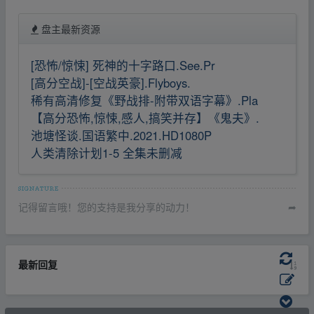
盘主最新资源
[恐怖/惊悚] 死神的十字路口.See.Pr
[高分空战]-[空战英豪].Flyboys.
稀有高清修复《野战排-附带双语字幕》.Pla
【高分恐怖,惊悚,感人,搞笑并存】《鬼夫》.
池塘怪谈.国语繁中.2021.HD1080P
人类清除计划1-5 全集未删减
记得留言哦！您的支持是我分享的动力！
➦
最新回复