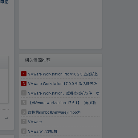
部电影
相关资源推荐
1
VMware Workstation Pro v16.2.3 虚拟机软
件及许可证
3
VMware Workstation 17.0.0 免激活精简版
4
VMware Workstation，威睿虚拟机软件，功
能最强大的电脑虚拟机
5
【VMware-workstation-17.6.1】【电脑软
件】桌面虚拟计算软件Windows
6
虚拟机(limbo和vmware)limbo为
➦
Android,vmware为windows
7
VMware
8
VMware17虚拟机