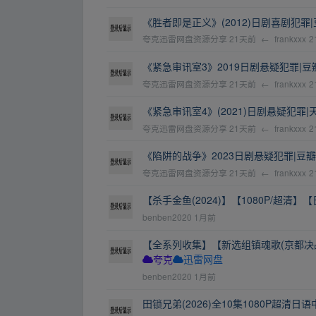
《胜者即是正义》(2012)日剧喜剧犯罪|
夸克迅雷网盘资源分享
21天前
←
frankxxx
2
《紧急审讯室3》2019日剧悬疑犯罪|豆瓣
夸克迅雷网盘资源分享
21天前
←
frankxxx
2
《紧急审讯室4》(2021)日剧悬疑犯罪|天
夸克迅雷网盘资源分享
21天前
←
frankxxx
2
《陷阱的战争》2023日剧悬疑犯罪|豆瓣7
夸克迅雷网盘资源分享
21天前
←
frankxxx
2
【杀手金鱼(2024)】【1080P/超清
benben2020
1月前
【全系列收集】【新选组镇魂歌(京都决战
夸克
迅雷网盘
benben2020
1月前
田锁兄弟(2026)全10集1080P超清日