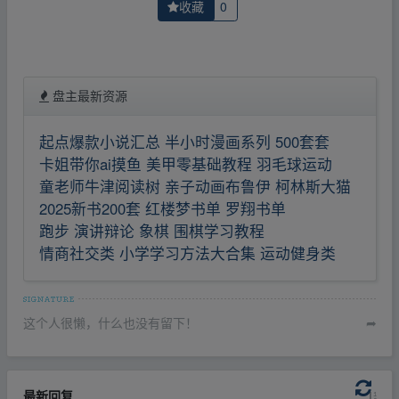
收藏
0
盘主最新资源
起点爆款小说汇总 半小时漫画系列 500套套
卡姐带你ai摸鱼 美甲零基础教程 羽毛球运动
童老师牛津阅读树 亲子动画布鲁伊 柯林斯大猫
2025新书200套 红楼梦书单 罗翔书单
跑步 演讲辩论 象棋 围棋学习教程
情商社交类 小学学习方法大合集 运动健身类
这个人很懒，什么也没有留下！
➦
最新回复