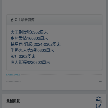
盘主最新资源
大王别慌张0302周末
乡村爱情160302周末
捕星司·源起(2024)0302周末
半熟恋人第3季0302周末
紫川0302周末
唐人街探案20302周末
------------
➦
最新回复