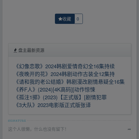
收藏
0
盘主最新资源
《幻像恋歌》2024韩剧爱情奇幻全16集持续
《夜晚开的花》2024韩剧动作古装全12集持
《请和我的老公结婚》韩剧漫改剧情悬疑全16集
《养F人》(2024)[4K高码][动作惊悚
《孤注1掷》(2023)【正式版】[剧情犯罪
《3大队》2023电影版正式版张译
这个人很懒，什么也没有留下！
➦