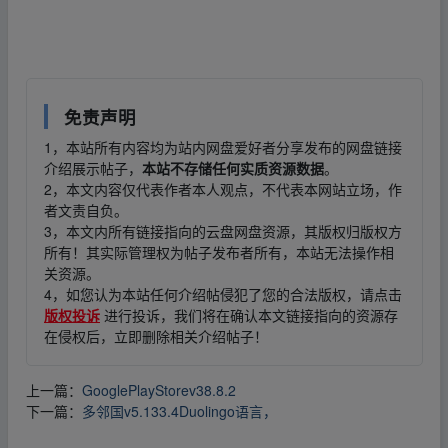
fr_om w ww.y_un pan﹏zi▪yu▪an.xy z
免责声明
1，本站所有内容均为站内网盘爱好者分享发布的网盘链接
介绍展示帖子，
本站不存储任何实质资源数据
。
2，本文内容仅代表作者本人观点，不代表本网站立场，作
者文责自负。
3，本文内所有链接指向的云盘网盘资源，其版权归版权方
所有！其实际管理权为帖子发布者所有，本站无法操作相
关资源。
4，如您认为本站任何介绍帖侵犯了您的合法版权，请点击
版权投诉
进行投诉，我们将在确认本文链接指向的资源存
在侵权后，立即删除相关介绍帖子！
上一篇：
GooglePlayStorev38.8.2
下一篇：
多邻国v5.133.4Duolingo语言，