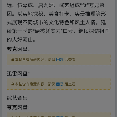
远、伍嘉成、唐九洲、武艺组成“食”万兄弟
团。以实地探秘、美食打卡、实景推理等形
式展现不同城市的文化特色和风土人情，延
续第一季的“硬核凭实力”口号，继续探访祖国
的大好河山。
夸克
网盘：
本帖含有隐藏内容，请您
回复
后查看
迅雷网盘：
本帖含有隐藏内容，请您
回复
后查看
综艺合集
夸克
网盘：