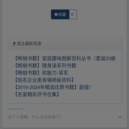
收藏
0
盘主最新资源
【畅销书籍】家庭趣味图解百科丛书（套装23册
【畅销书籍】随身读系列书籍
【畅销书籍】软能力-吴军
【知名企业麦肯锡绝秘资料】
【2016-2024年精选优质书籍】超值！
【名家精彩评书合集】
这个人很懒，什么也没有留下！
➦