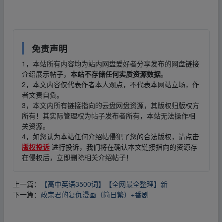
fr‥om w‥ww.y▂un▪pan zi yu an.xy▂z
免责声明
1，本站所有内容均为站内网盘爱好者分享发布的网盘链接
介绍展示帖子，
本站不存储任何实质资源数据
。
2，本文内容仅代表作者本人观点，不代表本网站立场，作
者文责自负。
3，本文内所有链接指向的云盘网盘资源，其版权归版权方
所有！其实际管理权为帖子发布者所有，本站无法操作相
关资源。
4，如您认为本站任何介绍帖侵犯了您的合法版权，请点击
版权投诉
进行投诉，我们将在确认本文链接指向的资源存
在侵权后，立即删除相关介绍帖子！
上一篇：
【高中英语3500词】【全网最全整理】新
下一篇：
政宗君的复仇漫画（简日繁）+番剧