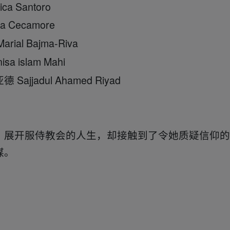
antoro
ecamore
Bajma-Riva
slam Mahi
dul Ahamed Riyad
展开服侍教会的人生，却接触到了令她质疑信仰的
谋。