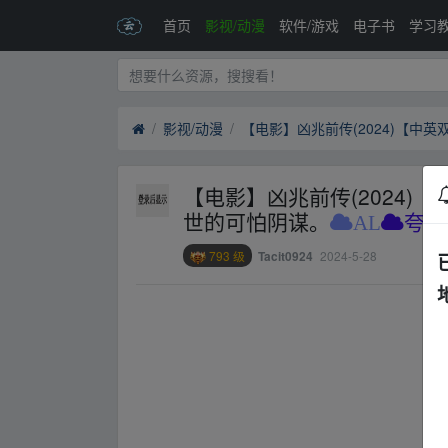
首页
影视/动漫
软件/游戏
电子书
学习
影视/动漫
【电影】凶兆前传(2024)
世的可怕阴谋。
AL
夸克
793 级
2024-5-28
Tacit0924
、fr▁om w‥ww.y un▂pan▁zi yu▪an.xy‥z
、fr▁om w‥ww.y un▂pan▁zi yu▪an.xy‥z
、fr▁om w‥ww.y un▂pan▁zi yu▪an.xy‥z