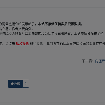
的网盘链接介绍展示帖子，
本站不存储任何实质资源数据
。
站立场，作者文责自负。
权归版权方所有！其实际管理权为帖子发布者所有，本站无法操作相关资
权，请点击
版权投诉
进行投诉，我们将在确认本文链接指向的资源存在
下一篇：
向僵尸
收藏
0