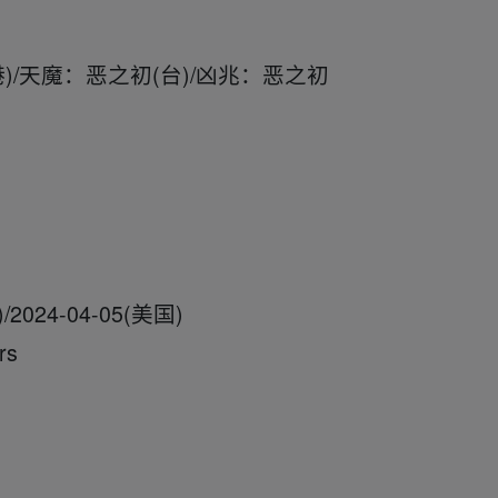
)/天魔：恶之初(台)/凶兆：恶之初
024-04-05(美国)
rs