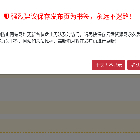
强烈建议保存发布页为书签，永远不迷路！
为防止网站网址更新各位盘主无法及时访问，请尽快保存云盘资源网永久
布页为书签，网站如关站维护，最新消息将在发布页进行更新！
十天内不显示
确认