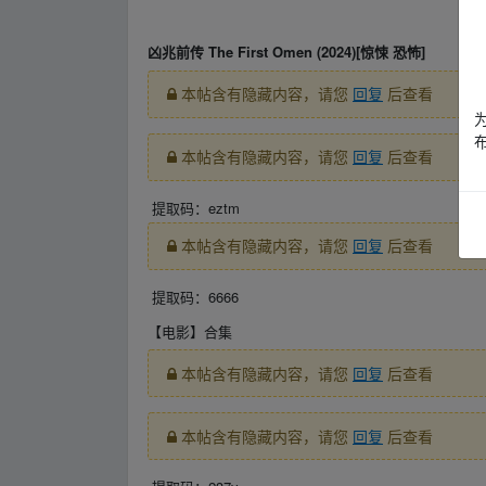
、fr▁om w‥ww.y un▂pan▁zi yu▪an.xy‥z
凶兆前传 The First Omen (2024)[惊悚 恐怖]
本帖含有隐藏内容，请您
回复
后查看
本帖含有隐藏内容，请您
回复
后查看
提取码：eztm
本帖含有隐藏内容，请您
回复
后查看
提取码：6666
【电影】
合集
本帖含有隐藏内容，请您
回复
后查看
本帖含有隐藏内容，请您
回复
后查看