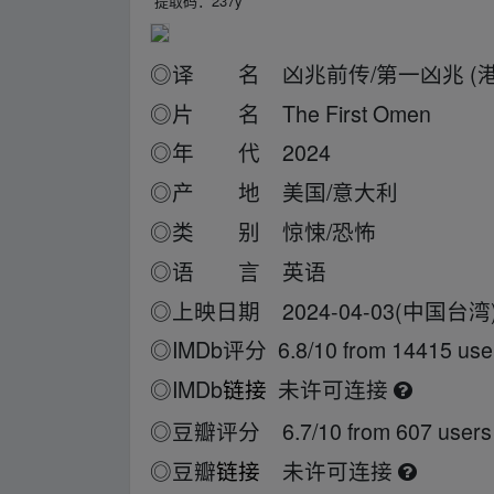
提取码：237y
◎译 名 凶兆前传/第一凶兆 (港
◎片 名 The First Omen
◎年 代 2024
◎产 地 美国/意大利
◎类 别 惊悚/恐怖
◎语 言 英语
◎上映日期 2024-04-03(中国台湾)/2
◎IMDb评分 6.8/10 from 14415 use
◎IMDb
链接
未许可连接
◎豆瓣评分 6.7/10 from 607 users
◎豆瓣
链接
未许可连接