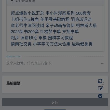
盘主最新资源
起点爆款小说汇总 半小时漫画系列 500套套
卡姐带你ai摸鱼 美甲零基础教程 羽毛球运动
童老师牛津阅读树 亲子动画布鲁伊 柯林斯大猫
2025新书200套 红楼梦书单 罗翔书单
跑步 演讲辩论 象棋 围棋学习教程
情商社交类 小学学习方法大合集 运动健身类
这个人很懒，什么也没有留下！
➦
最新回复
返回