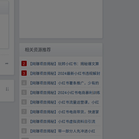
相关资源推荐
➦
2
【网赚项目揭秘】玩转小红书：揭秘爆文算
法，打造高效种草与私域引流策略
3
【网赚项目揭秘】2024最新小红书违规解封
项目，长期可做，一个可以做到退休的项目【揭
4
【网赚项目揭秘】小红书薯条推广，少有的
秘】
小红书投流课程
5
【网赚项目揭秘】2024小红书电商暴利训练
营：从开店到选品，混剪到无人直播全攻略
6
【网赚项目揭秘】小红书流量运营课，小红
书搞流量+高效卖货+私域转化
7
【网赚项目揭秘】小红书电商带货，快速掌
握小红书店铺运营，实现开店创收
8
【网赚项目揭秘】小红书虚拟资料日引流
200+创业粉，单日变现5000+
9
【网赚项目揭秘】带一部分人先冲进小红