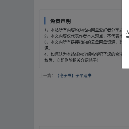
免责声明
1，本站所有内容均为站内网盘爱好者分享发布
2，本文内容仅代表作者本人观点，不代表本网
3，本文内所有链接指向的云盘网盘资源，其版
源。
4，如您认为本站任何介绍帖侵犯了您的合法版
权后，立即删除相关介绍帖子！
上一篇：
【电子书】子平遗书