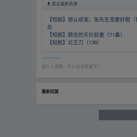
盘主最新资源
【短剧】错认成宠，张先生宠妻好甜（
总
【短剧】顾总的天价前妻（71集）
【短剧】北王刀（138）
这个人很懒，什么也没有留下！
最新回复