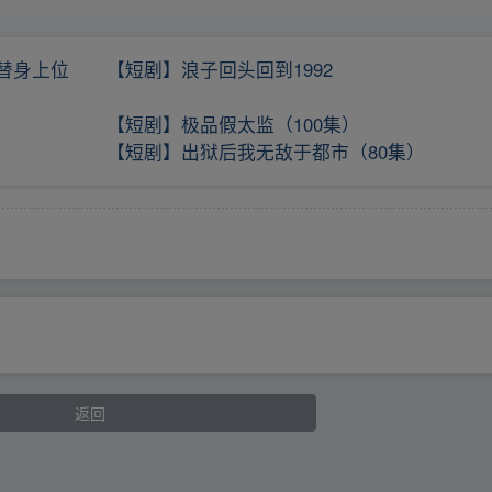
替身上位
【短剧】浪子回头回到1992
【短剧】极品假太监（100集）
【短剧】出狱后我无敌于都市（80集）
返回