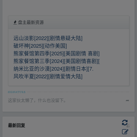
盘主最新资源
远山淡影[2022][剧情悬疑大陆]
破坏神[2025][动作美国]
熊家餐馆第四季[2025][美国剧情 喜剧]
熊家餐馆第三季[2024][美国剧情喜剧][
纳米比亚的沙漠[2024][剧情日本][7.
风吹半夏[2022][剧情爱情大陆]
这家伙太懒了，什么也没留下。
➦
最新回复