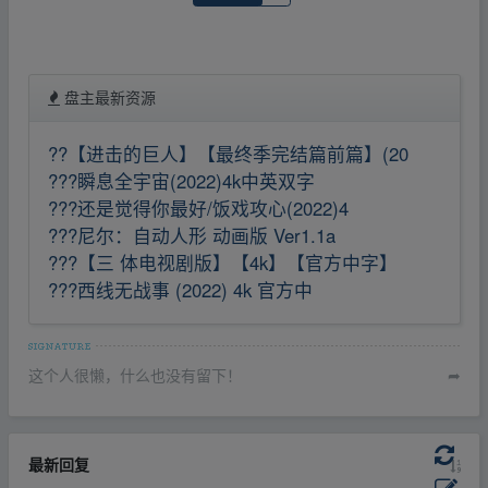
盘主最新资源
??【进击的巨人】【最终季完结篇前篇】(20
???瞬息全宇宙(2022)4k中英双字
???还是觉得你最好/饭戏攻心(2022)4
???尼尔：自动人形 动画版 Ver1.1a
???【三 体电视剧版】【4k】【官方中字】
???西线无战事 (2022) 4k 官方中
这个人很懒，什么也没有留下！
➦
最新回复