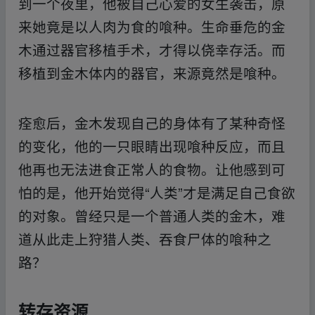
到一个夜里，他被自己心爱的女生袭击，原
来她竟是以人肉为食的喰种。生命垂危的金
木通过器官移植手术，才得以侥幸存活。而
移植到金木体内的器官，来源竟然是喰种。
痊愈后，金木发现自己的身体有了某种奇怪
的变化，他的一只眼睛出现喰种反应，而且
他再也无法进食正常人的食物。让他感到可
怕的是，他开始觉得“人类”才是满足自己食欲
的对象。曾经只是一个普通人类的金木，难
道从此走上狩猎人类、吞食尸体的喰种之
路？
转存资源