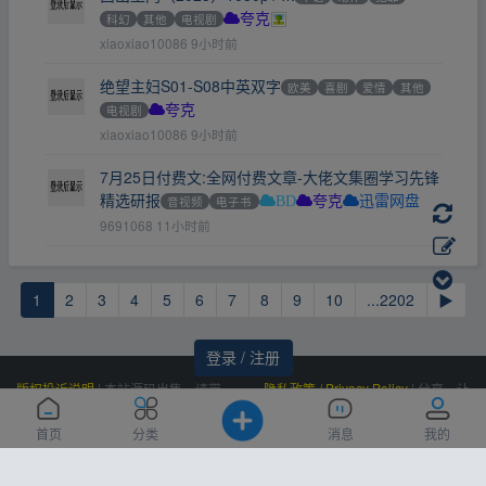
科幻
其他
电视剧
夸克
xiaoxiao10086
9小时前
绝望主妇S01-S08中英双字
欧美
喜剧
爱情
其他
电视剧
夸克
xiaoxiao10086
9小时前
7月25日付费文:全网付费文章-大佬文集圈学习先锋
精选研报
音视频
电子书
BD
夸克
迅雷网盘
9691068
11小时前
1
2
3
4
5
6
7
8
9
10
...2202
▶
登录 / 注册
版权投诉说明
|
本站源码出售，请带
隐私政策 / Privacy Policy
|
分享，让
价邮箱联系，非诚勿扰！
资源更有价值！
Powered by
|
联系我们
百度统计
|
Processed:
, SQL:
云盘资源网
0.365
首页
分类
消息
我的
(Contact Us)：
|
感谢
恒创科技
赞助
11
siteone@qq.com