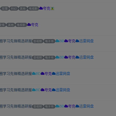
犯罪
科幻
其他
电视剧
夸克
爱情
其他
电视剧
夸克
集圈学习先锋精选研报
音视频
电子书
BD
夸克
迅雷网盘
集圈学习先锋精选研报
音视频
电子书
BD
夸克
迅雷网盘
集圈学习先锋精选研报
BD
夸克
迅雷网盘
集圈学习先锋精选研报
BD
夸克
迅雷网盘
集圈学习先锋精选研报
音视频
电子书
BD
夸克
迅雷网盘