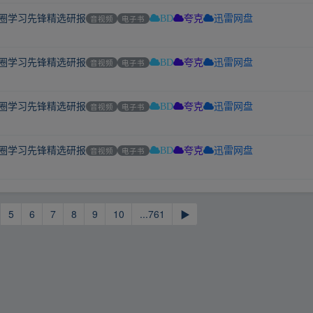
集圈学习先锋精选研报
音视频
电子书
BD
夸克
迅雷网盘
集圈学习先锋精选研报
音视频
电子书
BD
夸克
迅雷网盘
集圈学习先锋精选研报
音视频
电子书
BD
夸克
迅雷网盘
集圈学习先锋精选研报
音视频
电子书
BD
夸克
迅雷网盘
5
6
7
8
9
10
...761
▶