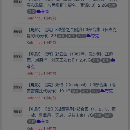
真和温情，78届奥斯卡提名，豆瓣8.3）2.2G
欧美
动漫
夸克
Kelvinhou
1小时前
【电影】【美】X战警之金刚狼1-3部合集（休杰克
曼的代表作）3G
欧美
动作
科幻
夸克
Kelvinhou
1小时前
【电影】【港】彩云曲（1982年，吴少刚、庄静
而、刘德华，刘天王处女作）2.49G
香港
爱情
夸克
Kelvinhou
1小时前
【电影】【美】死侍（Deadpool）1-3部合集（瑞
安雷诺兹代表作）10.1G
欧美
动作
科幻
夸克
Kelvinhou
1小时前
【电影】【美】X战警系列7部合集（1、2、3、第
一战、黑凤凰、天启、逆转未来）7G
欧美
动作
科幻
夸克
Kelvinhou
1小时前