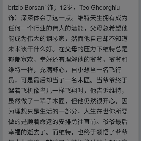
brizio Borsani 饰；12岁，Teo Gheorghiu
饰）深深体会了这一点。维特天生拥有成为
任何一个行业的伟人的潜能，父母总希望他
能成为伟大的钢琴家，然而他自己却不知道
未来该干什么好。在父母的压力下维特总是
郁郁寡欢。幸好还有理解他的爷爷，爷爷和
维特一样，充满野心，自小想当一名飞行
员，可是最后却当了一名木匠。当爷爷终于
驾着飞机像鸟儿一样飞翔时，他告诉维特，
虽然做了一辈子木匠，但他仍然很开心，因
为理想只是生活的一部分，人生在世你所要
做的是顺着命运的安排勇往直前。爷爷最后
幸福的逝去了。而维特，也终于领悟了爷爷