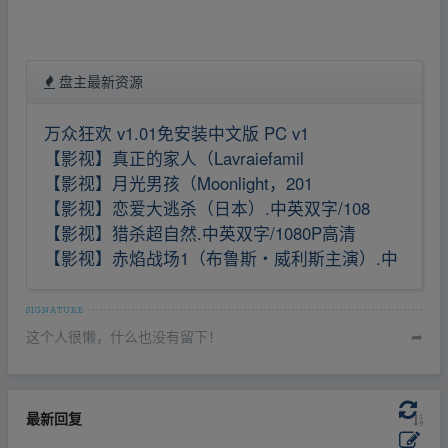
盘主最新资源
万众狂欢 v1.01免安装中文版 PC v1
【影视】真正的家人（Lavraiefamil
【影视】月光男孩（Moonlight，201
【影视】恋爱大逃杀（日本）.中英双字/108
【影视】猎杀超自然.中英双字/1080P高清
【影视】赤焰战场1（布鲁斯・威利斯主演）.中
这个人很懒，什么也没有留下！
➦
最新回复