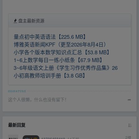
盘主最新资源
量点初中英语语法【225.6 MB】
博雅英语新闻KPF（更至2026年8月4日）
小学各个版本数学知识点汇总【53.8 MB】
1~6上数学每日一练小纸条【67.9 MB】
3~6年级语文上册《学生习作优秀作品集》26
小初高教师培训手册【3.8 GB】
这个人很懒，什么也没有留下！
➦
最新回复
2
楼
1 级
14天前