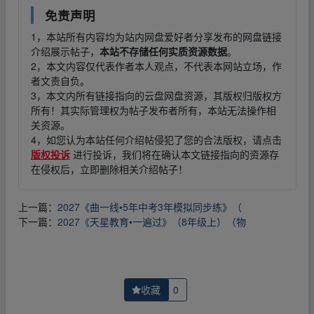
免责声明
1，本站所有内容均为站内网盘爱好者分享发布的网盘链接
介绍展示帖子，
本站不存储任何实质资源数据
。
2，本文内容仅代表作者本人观点，不代表本网站立场，作
者文责自负。
3，本文内所有链接指向的云盘网盘资源，其版权归版权方
所有！其实际管理权为帖子发布者所有，本站无法操作相
关资源。
4，如您认为本站任何介绍帖侵犯了您的合法版权，请点击
版权投诉
进行投诉，我们将在确认本文链接指向的资源存
在侵权后，立即删除相关介绍帖子！
上一篇：
2027《曲一线•5年中考3年模拟同步练》（
下一篇：
2027《天星教育•一遍过》（8年级上）（物
收藏
0