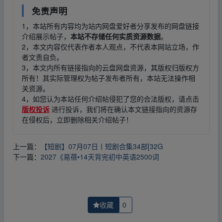
免责声明
1，本站所有内容均为站内网盘爱好者分享发布的网盘链接
介绍展示帖子，
本站不存储任何实质资源数据
。
2，本文内容仅代表作者本人观点，不代表本网站立场，作
者文责自负。
3，本文内所有链接指向的云盘网盘资源，其版权归版权方
所有！其实际管理权为帖子发布者所有，本站无法操作相
关资源。
4，如您认为本站任何介绍帖侵犯了您的合法版权，请点击
版权投诉
进行投诉，我们将在确认本文链接指向的资源存
在侵权后，立即删除相关介绍帖子！
上一篇：
【短剧】07月07日丨短剧合集34部[32G
下一篇：
2027《易蓓•14天背完初中英语2500词
收藏
0