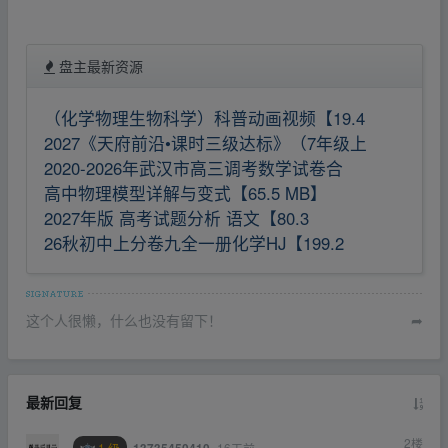
盘主最新资源
（化学物理生物科学）科普动画视频【19.4
2027《天府前沿•课时三级达标》（7年级上
2020-2026年武汉市高三调考数学试卷合
高中物理模型详解与变式【65.5 MB】
2027年版 高考试题分析 语文【80.3
26秋初中上分卷九全一册化学HJ【199.2
这个人很懒，什么也没有留下！
➦
最新回复
2
楼
1 级
16天前