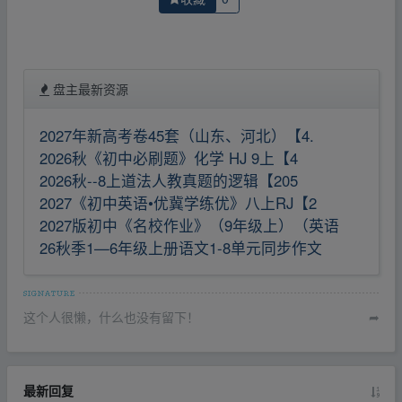
盘主最新资源
2027年新高考卷45套（山东、河北）【4.
2026秋《初中必刷题》化学 HJ 9上【4
2026秋--8上道法人教真题的逻辑【205
2027《初中英语•优冀学练优》八上RJ【2
2027版初中《名校作业》（9年级上）（英语
26秋季1—6年级上册语文1-8单元同步作文
这个人很懒，什么也没有留下！
➦
最新回复