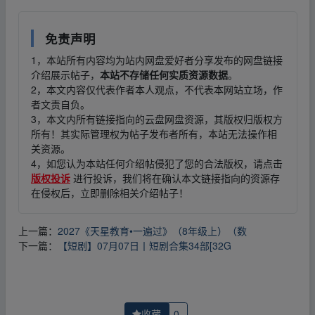
免责声明
1，本站所有内容均为站内网盘爱好者分享发布的网盘链接
介绍展示帖子，
本站不存储任何实质资源数据
。
2，本文内容仅代表作者本人观点，不代表本网站立场，作
者文责自负。
3，本文内所有链接指向的云盘网盘资源，其版权归版权方
所有！其实际管理权为帖子发布者所有，本站无法操作相
关资源。
4，如您认为本站任何介绍帖侵犯了您的合法版权，请点击
版权投诉
进行投诉，我们将在确认本文链接指向的资源存
在侵权后，立即删除相关介绍帖子！
上一篇：
2027《天星教育•一遍过》（8年级上）（数
下一篇：
【短剧】07月07日丨短剧合集34部[32G
收藏
0