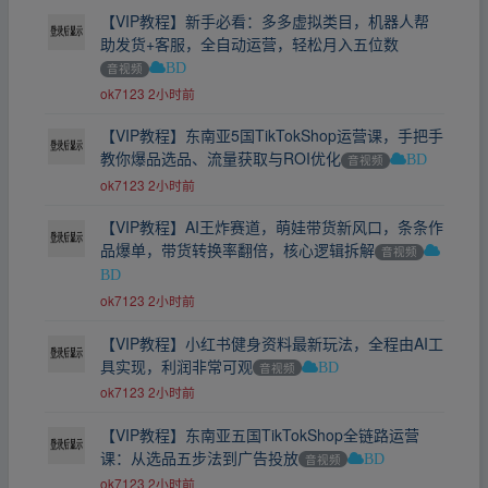
【VIP教程】新手必看：多多虚拟类目，机器人帮
助发货+客服，全自动运营，轻松月入五位数
音视频
BD
ok7123
2小时前
【VIP教程】东南亚5国TikTokShop运营课，手把手
教你爆品选品、流量获取与ROI优化
音视频
BD
ok7123
2小时前
【VIP教程】AI王炸赛道，萌娃带货新风口，条条作
品爆单，带货转换率翻倍，核心逻辑拆解
音视频
BD
ok7123
2小时前
【VIP教程】小红书健身资料最新玩法，全程由AI工
具实现，利润非常可观
音视频
BD
ok7123
2小时前
【VIP教程】东南亚五国TikTokShop全链路运营
课：从选品五步法到广告投放
音视频
BD
ok7123
2小时前