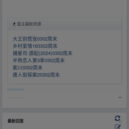
盘主最新资源
大王别慌张0302周末
乡村爱情160302周末
捕星司·源起(2024)0302周末
半熟恋人第3季0302周末
紫川0302周末
唐人街探案20302周末
------------
➦
最新回复