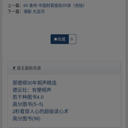
上一篇：
60 香帅 中国财富报告25讲（完结）
下一篇：
港剧 大运河
收藏
0
盘主最新资源
郭德纲30年相声精选
德云社：有梗相声
若干种图书4.0
高分图书(5~5)
2秒看穿人心的超级读心术
高分图书(56)