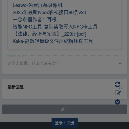
Leawo-免费屏幕录像机
2025年最新tvbox影视接口90条v20
一念永恒作者：耳根
智能NFC工具-复制读取写入NFC卡工具
【法律、经济与军事】_220册[pdf]
Keka-高效轻量级文件压缩解压缩工具
这个人很懒，什么也没有留下！
➦
最新回复
返回
登录 / 注册