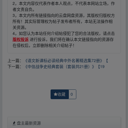
2，本文内容仅代表作者本人观点，不代表本网站立场，作
者文责自负。
3，本文内所有链接指向的云盘网盘资源，其版权归版权方
所有！其实际管理权为帖子发布者所有，本站无法操作相
关资源。
4，如您认为本站任何介绍帖侵犯了您的合法版权，请点击
版权投诉
进行投诉，我们将在确认本文链接指向的资源存
在侵权后，立即删除相关介绍帖子！
上一篇：
《语文新课标必读经典中外名著精选集72册》【
下一篇：
《中信战争史经典套装（套装共21册）》【19
收藏
0
盘主最新资源